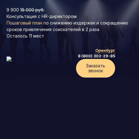
9 900
18 000 руб.
Консультация с HR-директором
Пошаговый план
по снижению издержек и сокращению
сроков привлечения соискателей в 2 раза
Осталось
11
мест
Оренбург
8 (800) 302-29-85
Заказать
звонок