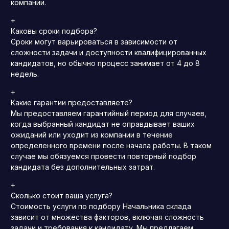
компании.
+
Каковы сроки подбора?
Сроки могут варьироваться в зависимости от
сложности задачи и доступности квалифицированных
кандидатов, но обычно процесс занимает от 4 до 8
недель.
+
Какие гарантии предоставляете?
Мы предоставляем гарантийный период для случаев,
когда выбранный кандидат не оправдывает ваших
ожиданий или уходит из компании в течение
определенного времени после начала работы. В таком
случае мы обязуемся провести повторный подбор
кандидата без дополнительных затрат.
+
Сколько стоит ваша услуга?
Стоимость услуги по подбору Начальника склада
зависит от множества факторов, включая сложность
задачи и требования к кандидату. Мы предлагаем