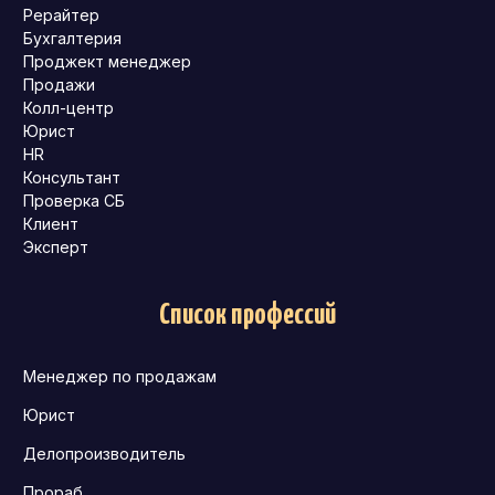
Рерайтер
Бухгалтерия
Проджект менеджер
Продажи
Колл-центр
Юрист
HR
Консультант
Проверка СБ
Клиент
Эксперт
Список профессий
Менеджер по продажам
Юрист
Делопроизводитель
Прораб