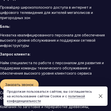
Провайдер широкополосного доступа в интернет и
цифрового телевидения для жителей мегаполисов и
пригородных зон
Боль:
Нехватка квалифицированного персонала для обеспечения
высокого уровня обслуживания и поддержки сетевой
инфраструктуры
Запрос клиента:
Найм специалиста по работе с персоналом для развития и
поддержки команды технического обслуживания и
обеспечения высокого уровня клиентского сервиса
Заказать звонок
Продолжая пользоваться сайтом, вы соглашаетесь
СибирьЛес
на использование сайтом Cookie и с
политикой
Сфера деятельности:
конфиденциальности
Компания по заготовке и переработке древесины,