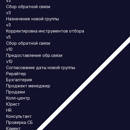
v3
Сбор обратной связи
v3
Назначение новой группы
v3
Корректировка инструментов отбора
v5
Сбор обратной связи
v10
Предоставление обр.связи
v10
Согласование даты новой группы
Рерайтер
Бухгалтерия
Проджект менеджер
Продажи
Колл-центр
Юрист
HR
Консультант
Проверка СБ
Клиент