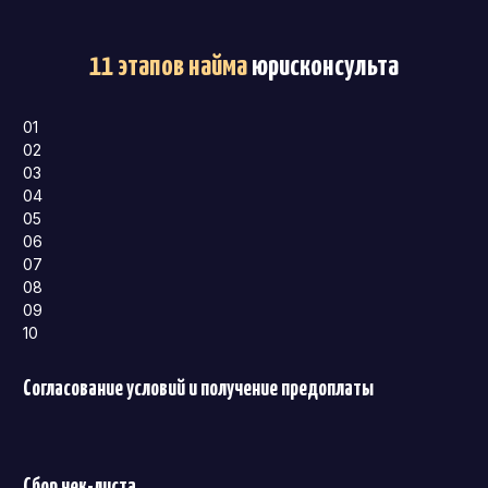
11 этапов найма
юрисконсульта
01
02
03
04
05
06
07
08
09
10
Согласование условий и получение предоплаты
Сбор чек-листа