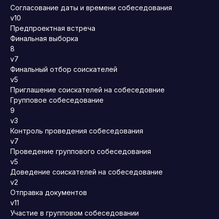
Согласование даты и времени собеседования
v10
Предпроектная встреча
Финальная выборка
8
v7
Финальный отбор соискателей
v5
Приглашение соискателей на собеседовние
Групповое собеседование
9
v3
Контроль проведения собеседования
v7
Проведение группового собеседования
v5
Доведение соискателей на собеседование
v2
Отправка документов
v11
Участие в групповом собеседовании