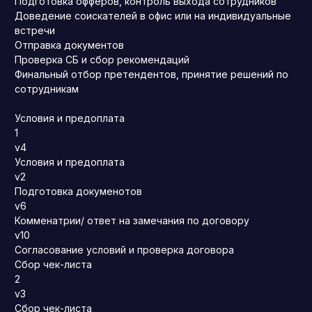
Подготовка офферов, контроль выхода сотрудников
Доведение соискателей в офис или на индивидуальные
встречи
Отправка документов
Проверка СБ и сбор рекомендаций
Финальный отбор претендентов, принятие решений по
сотрудникам
Условия и предоплата
1
v4
Условия и предоплата
v2
Подготовка докуменотов
v6
Комменатрии/ ответ на замечания по договору
v10
Согласование условий и проверка договора
Сбор чек-листа
2
v3
Сбор чек-листа