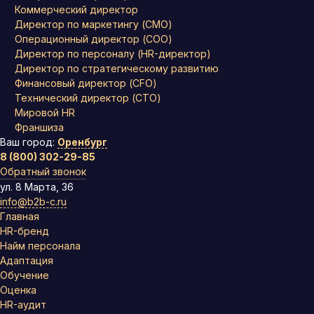
Коммерческий директор
Директор по маркетингу (CMO)
Операционный директор (COO)
Директор по персоналу (HR-директор)
Директор по стратегическому развитию
Финансовый директор (CFO)
Технический директор (CTO)
Мировой HR
Франшиза
Ваш город:
Оренбург
8 (800) 302-29-85
Обратный звонок
ул. 8 Марта, 36
info@b2b-c.ru
Главная
HR-бренд
Найм персонала
Адаптация
Обучение
Оценка
HR-аудит