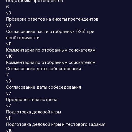
Подстройка претендентов
6
v3
Проверка ответов на анкеты претендентов
v3
Согласование части отобранных (3-5) при
необходимости
v11
Комментарии по отобранным соискателям
v10
Комментарии по отобранным соискателям
Согласование даты собеседования
7
v3
Согласование даты собеседования
v7
Предпроектная встреча
v7
Подготовка деловой игры
v11
Подготовка деловой игры и тестового задания
v10