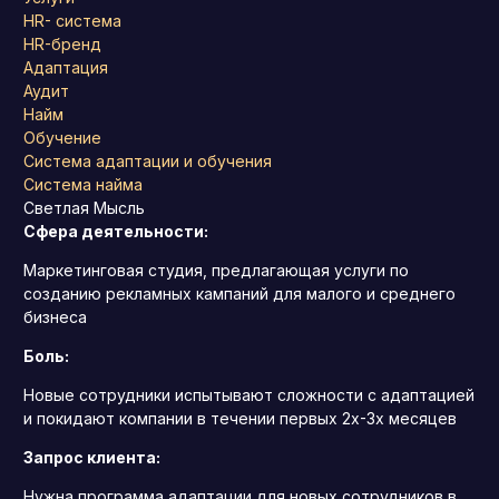
HR- система
HR-бренд
Адаптация
Аудит
Найм
Обучение
Система адаптации и обучения
Система найма
Светлая Мысль
Сфера деятельности:
Маркетинговая студия, предлагающая услуги по
созданию рекламных кампаний для малого и среднего
бизнеса
Боль:
Новые сотрудники испытывают сложности с адаптацией
и покидают компании в течении первых 2х-3х месяцев
Запрос клиента:
Нужна программа адаптации для новых сотрудников в