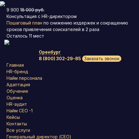
9 900
18 000 руб.
Консультация с HR-директором
Пошаговый план
по снижению издержек и сокращению
сроков привлечения соискателей в 2 раза
Осталось
11
мест
Оренбург
8 (800) 302-29-85
Заказать звонок
Главная
HR-бренд
Найм персонала
Адаптация
Обучение
Оценка
HR-аудит
Найм СЕО -1
Кейсы
Контакты
Все услуги
Генеральный директор (CEO)