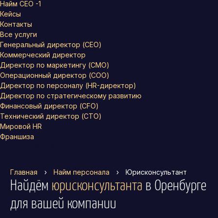
Найм СЕО -1
Кейсы
Контакты
Все услуги
Генеральный директор (CEO)
Коммерческий директор
Директор по маркетингу (CMO)
Операционный директор (COO)
Директор по персоналу (HR-директор)
Директор по стратегическому развитию
Финансовый директор (CFO)
Технический директор (CTO)
Мировой HR
Франшиза
Главная
›
Найм персонала
›
Юрисконсультант
Найдём
юрисконсультанта
в Оренбурге
для вашей компании