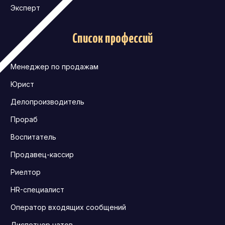
Эксперт
Список профессий
Менеджер по продажам
Юрист
Делопроизводитель
Прораб
Воспитатель
Продавец-кассир
Риелтор
HR-специалист
Оператор входящих сообщений
Диспетчер чатов