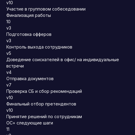
v10
Участие в групповом собеседовании
Финализация работы
10
v3
Подготовка офферов
v3
Контроль выхода сотрудников
v5
Доведение соискателей в офис/ на индивидуальные
встречи
v4
Отправка документов
v7
Проверка СБ и сбор рекомендаций
v10
Финальный отбор претендентов
v10
Принятие решений по сотрудникам
ОС+ следующие шаги
11