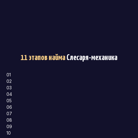
11 этапов найма
Слесаря-механика
01
02
03
04
05
06
07
08
09
10