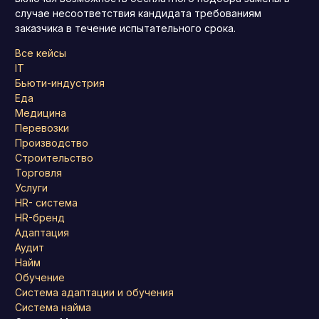
случае несоответствия кандидата требованиям
заказчика в течение испытательного срока.
Все кейсы
IT
Бьюти-индустрия
Еда
Медицина
Перевозки
Производство
Строительство
Торговля
Услуги
HR- система
HR-бренд
Адаптация
Аудит
Найм
Обучение
Система адаптации и обучения
Система найма