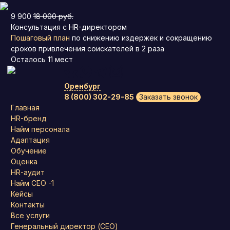
9 900
18 000 руб.
Консультация с HR-директором
Пошаговый план
по снижению издержек и сокращению
сроков привлечения соискателей в 2 раза
Осталось
11
мест
Оренбург
8 (800) 302-29-85
Заказать звонок
Главная
HR-бренд
Найм персонала
Адаптация
Обучение
Оценка
HR-аудит
Найм СЕО -1
Кейсы
Контакты
Все услуги
Генеральный директор (CEO)