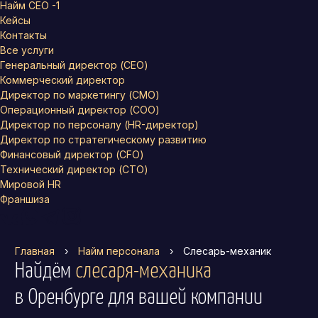
Найм СЕО -1
Кейсы
Контакты
Все услуги
Генеральный директор (CEO)
Коммерческий директор
Директор по маркетингу (CMO)
Операционный директор (COO)
Директор по персоналу (HR-директор)
Директор по стратегическому развитию
Финансовый директор (CFO)
Технический директор (CTO)
Мировой HR
Франшиза
Главная
›
Найм персонала
›
Слесарь-механик
Найдём
слесаря-механика
в Оренбурге
для вашей компании