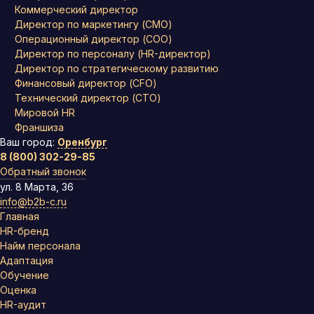
Коммерческий директор
Директор по маркетингу (CMO)
Операционный директор (COO)
Директор по персоналу (HR-директор)
Директор по стратегическому развитию
Финансовый директор (CFO)
Технический директор (CTO)
Мировой HR
Франшиза
Ваш город:
Оренбург
8 (800) 302-29-85
Обратный звонок
ул. 8 Марта, 36
info@b2b-c.ru
Главная
HR-бренд
Найм персонала
Адаптация
Обучение
Оценка
HR-аудит