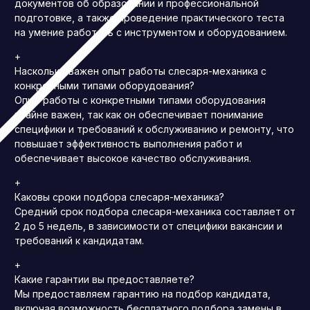
документов об образовании и профессиональной
подготовке, а также проведение практического теста
на умение работать с инструментом и оборудованием.
+
Насколько важен опыт работы слесаря-механика с
конкретными типами оборудования?
Опыт работы с конкретными типами оборудования
крайне важен, так как он обеспечивает понимание
специфики и требований к обслуживанию и ремонту, что
повышает эффективность выполнения работ и
обеспечивает высокое качество обслуживания.
+
Каковы сроки подбора слесаря-механика?
Средний срок подбора слесаря-механика составляет от
2 до 5 недель, в зависимости от специфики вакансии и
требований к кандидатам.
+
Какие гарантии вы предоставляете?
Мы предоставляем гарантию на подбор кандидата,
включая возможность бесплатного подбора замены в