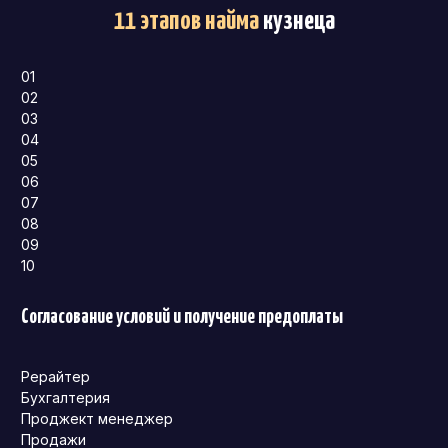
11 этапов найма
кузнеца
01
02
03
04
05
06
07
08
09
10
Согласование условий и получение предоплаты
Рерайтер
Бухгалтерия
Проджект менеджер
Продажи