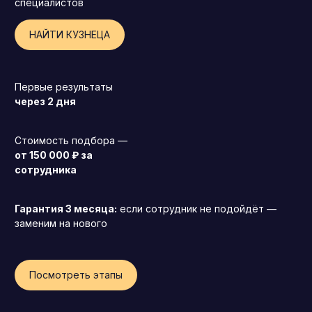
специалистов
НАЙТИ КУЗНЕЦА
Первые результаты
через 2 дня
Стоимость подбора —
от 150 000 ₽ за
сотрудника
Гарантия 3 месяца:
если сотрудник не подойдёт —
заменим на нового
Генеральный директор (CEO)
Посмотреть этапы
Коммерческий директор
Директор по маркетингу (CMO)