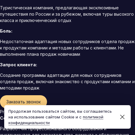
Туристическая компания, предлагающая эксклюзивные
путешествия по России и за рубежом, включая туры высокого
класса и приключенческий отдых
Боль:
Недостаточная адаптация новых сотрудников отдела продаж
к продуктам компании и методам работы с клиентами. Не
выполнение плана продаж новичками
Запрос клиента:
Создание программы адаптации для новых сотрудников
отдела продаж, включая знакомство с продуктами компании и
методами продаж
Заказать звонок
Продолжая пользоваться сайтом, вы соглашаетесь
ProfiTech
на использование сайтом Cookie и с
политикой
Сфера деятельности:
конфиденциальности
Разработчик профессионального оборудования и
инструментов для строительства, ремонта и обслуживания