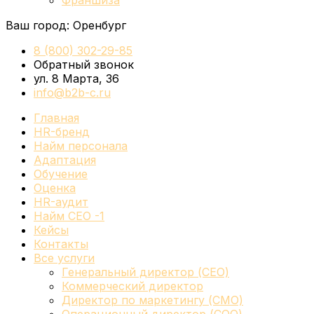
Франшиза
Ваш город:
Оренбург
8 (800) 302-29-85
Обратный звонок
ул. 8 Марта, 36
info@b2b-c.ru
Главная
HR-бренд
Найм персонала
Адаптация
Обучение
Оценка
HR-аудит
Найм СЕО -1
Кейсы
Контакты
Все услуги
Генеральный директор (CEO)
Коммерческий директор
Директор по маркетингу (CMO)