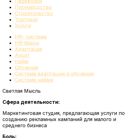
Перевозки
Производство
Строительство
Торговля
Услуги
HR- система
HR-бренд
Адаптация
Аудит
Найм
Обучение
Система адаптации и обучения
Система найма
Светлая Мысль
Сфера деятельности:
Маркетинговая студия, предлагающая услуги по
созданию рекламных кампаний для малого и
среднего бизнеса
Боль: