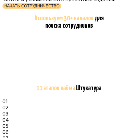
НАЧАТЬ СОТРУДНИЧЕСТВО
Используем 30+ каналов
для
поиска сотрудников
11 этапов найма
Штукатура
01
02
03
04
05
06