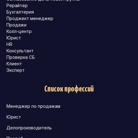
Рерайтер
Бухгалтерия
Проджект менеджер
Продажи
Колл-центр
Юрист
HR
Консультант
Проверка СБ
Клиент
Эксперт
Список профессий
Менеджер по продажам
Юрист
Делопроизводитель