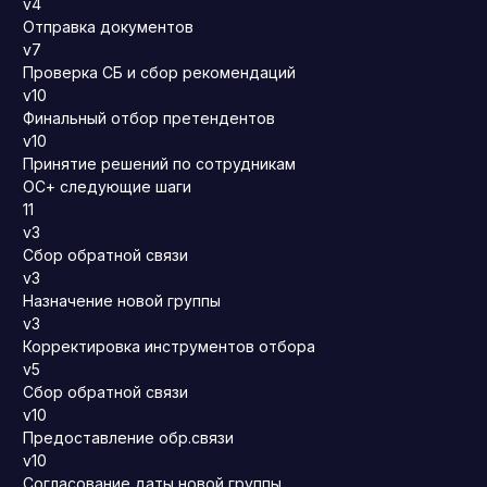
v4
Отправка документов
v7
Проверка СБ и сбор рекомендаций
v10
Финальный отбор претендентов
v10
Принятие решений по сотрудникам
ОС+ следующие шаги
11
v3
Сбор обратной связи
v3
Назначение новой группы
v3
Корректировка инструментов отбора
v5
Сбор обратной связи
v10
Предоставление обр.связи
v10
Согласование даты новой группы