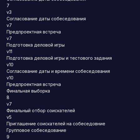
7
v3
Согласование даты собеседования
v7
Предпроектная встреча
v7
Подготовка деловой игры
v11
Подготовка деловой игры и тестового задания
v10
Согласование даты и времени собеседования
v10
Предпроектная встреча
Финальная выборка
8
v7
Финальный отбор соискателей
v5
Приглашение соискателей на собеседовние
Групповое собеседование
9