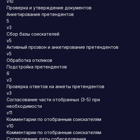
v10
Проверка и утверждение документов
Анкетирование претендентов
5
v3
Сбор базы соискателей
v5
Активный прозвон и анкетирование претендентов
v5
Обработка откликов
Подстройка претендентов
6
v3
Проверка ответов на анкеты претендентов
v3
Согласование части отобранных (3-5) при
необходимости
v11
Комментарии по отобранным соискателям
v10
Комментарии по отобранным соискателям
Согласование даты собеседования