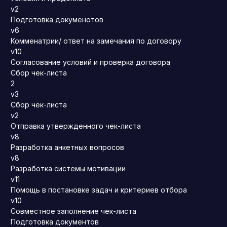
v2
Подготовка докуменотов
v6
Комменатрии/ ответ на замечания по договору
v10
Согласование условий и проверка договора
Сбор чек-листа
2
v3
Сбор чек-листа
v2
Отправка утвержденного чек-листа
v8
Разработка анкетных вопросов
v8
Разработка системы мотивации
v11
Помощь в постановке задач и критериев отбора
v10
Совместное заполнение чек-листа
Подготовка документов