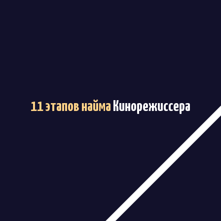
11 этапов найма
Кинорежиссера