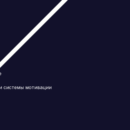
е
 и системы мотивации