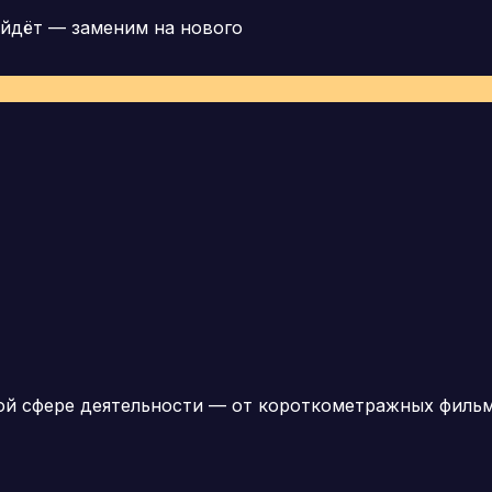
йдёт — заменим на нового
ой сфере деятельности — от короткометражных филь