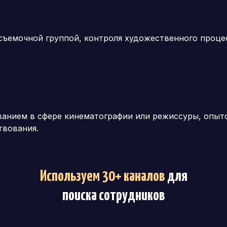
ъемочной группой, контроля художественного процес
анием в сфере кинематографии или режиссуры, опыто
твования.
Используем 30+ каналов
для
поиска сотрудников