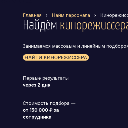
Главная
›
Найм персонала
›
Кинорежис
Найдём
кинорежиссер
Занимаемся массовым и линейным подборо
НАЙТИ КИНОРЕЖИССЕРА
Первые результаты
через 2 дня
Стоимость подбора —
от 150 000 ₽ за
сотрудника