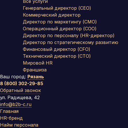
Все услуги
Генеральный директор (CEO)
Коммерческий директор
Директор по маркетингу (CMO)
Операционный директор (COO)
Директор по персоналу (HR-директор)
Директор по стратегическому развитию
Финансовый директор (CFO)
Технический директор (CTO)
Мировой HR
Франшиза
Ваш город:
Рязань
8 (800) 302-29-85
Обратный звонок
ул. Радищева, 42
info@b2b-c.ru
Главная
HR-бренд
Найм персонала