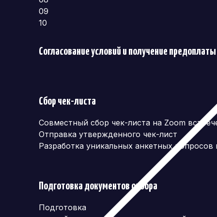
09
10
Согласование условий и получение предоплаты
Сбор чек-листа
Совместный сбор чек-листа на Zoom встреч
Отправка утвержденного чек-лист
Разработка уникальных анкетных вопросов
Подготовка документов отбора
Подготовка