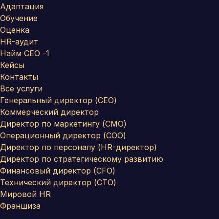
Адаптация
Обучение
Оценка
HR-аудит
Найм СЕО -1
Кейсы
Контакты
Все услуги
Генеральный директор (CEO)
Коммерческий директор
Директор по маркетингу (CMO)
Операционный директор (COO)
Директор по персоналу (HR-директор)
Директор по стратегическому развитию
Финансовый директор (CFO)
Технический директор (CTO)
Мировой HR
Франшиза