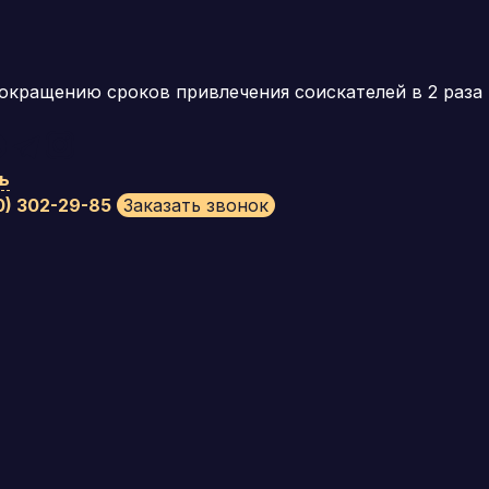
окращению сроков привлечения соискателей в 2 раза
ь
0) 302-29-85
Заказать звонок