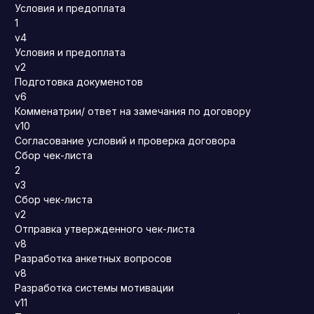
Условия и предоплата
1
v4
Условия и предоплата
v2
Подготовка докуменотов
v6
Комменатрии/ ответ на замечания по договору
v10
Согласование условий и проверка договора
Сбор чек-листа
2
v3
Сбор чек-листа
v2
Отправка утвержденного чек-листа
v8
Разработка анкетных вопросов
v8
Разработка системы мотивации
v11