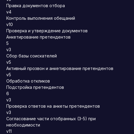
Правка документов отбора
v4
Контроль выполнения обещаний
v10
Проверка и утверждение документов
Анкетирование претендентов
5
v3
Сбор базы соискателей
v5
Активный прозвон и анкетирование претендентов
v5
Обработка откликов
Подстройка претендентов
6
v3
Проверка ответов на анкеты претендентов
v3
Согласование части отобранных (3-5) при
необходимости
v11