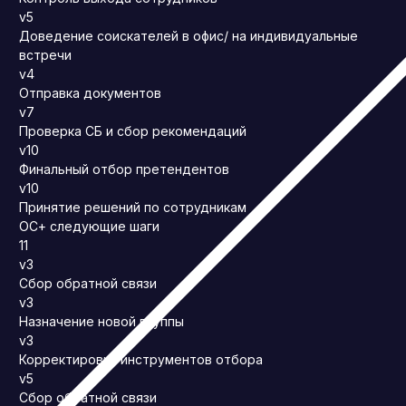
v5
Доведение соискателей в офис/ на индивидуальные
встречи
v4
Отправка документов
v7
Проверка СБ и сбор рекомендаций
v10
Финальный отбор претендентов
v10
Принятие решений по сотрудникам
ОС+ следующие шаги
11
v3
Сбор обратной связи
v3
Назначение новой группы
v3
Корректировка инструментов отбора
v5
Сбор обратной связи