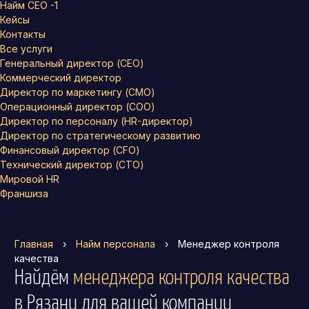
Найм СЕО -1
Кейсы
Контакты
Все услуги
Генеральный директор (CEO)
Коммерческий директор
Директор по маркетингу (CMO)
Операционный директор (COO)
Директор по персоналу (HR-директор)
Директор по стратегическому развитию
Финансовый директор (CFO)
Технический директор (CTO)
Мировой HR
Франшиза
Главная
›
Найм персонала
›
Менеджер контроля
качества
Найдём
менеджера контроля качества
в Рязани
для вашей компании