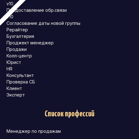
v10
Предоставление обр.связи
v10
Согласование даты новой группы
Рерайтер
Бухгалтерия
Проджект менеджер
Продажи
Колл-центр
Юрист
HR
Консультант
Проверка СБ
Клиент
Эксперт
Список профессий
Менеджер по продажам