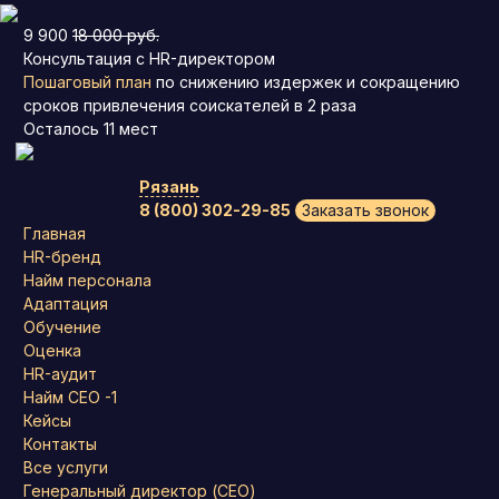
9 900
18 000 руб.
Консультация с HR-директором
Пошаговый план
по снижению издержек и сокращению
сроков привлечения соискателей в 2 раза
Осталось
11
мест
Рязань
8 (800) 302-29-85
Заказать звонок
Главная
HR-бренд
Найм персонала
Адаптация
Обучение
Оценка
HR-аудит
Найм СЕО -1
Кейсы
Контакты
Все услуги
Генеральный директор (CEO)