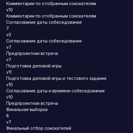
Комментарии по отобранным соискателям
v10
Комментарии по отобранным соискателям
Согласование даты собеседования
7
v3
Согласование даты собеседования
v7
Предпроектная встреча
v7
Подготовка деловой игры
v11
Подготовка деловой игры и тестового задания
v10
Согласование даты и времени собеседования
v10
Предпроектная встреча
Финальная выборка
8
v7
Финальный отбор соискателей