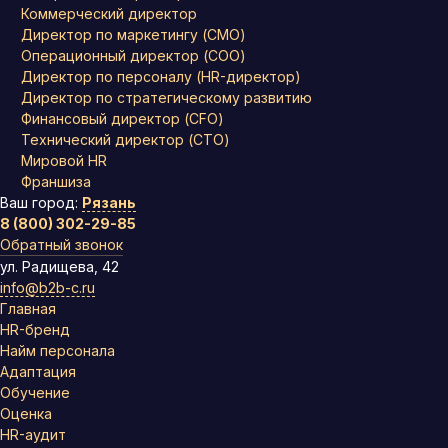
Коммерческий директор
Директор по маркетингу (CMO)
Операционный директор (COO)
Директор по персоналу (HR-директор)
Директор по стратегическому развитию
Финансовый директор (CFO)
Технический директор (CTO)
Мировой HR
Франшиза
Ваш город:
Рязань
8 (800) 302-29-85
Обратный звонок
ул. Радищева, 42
info@b2b-c.ru
Главная
HR-бренд
Найм персонала
Адаптация
Обучение
Оценка
HR-аудит