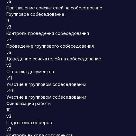
v5
Приглашение соискателей на собеседовние
Групповое собеседование
9
v3
Контроль проведения собеседования
v7
Проведение группового собеседования
v5
Доведение соискателей на собеседование
v2
Отправка документов
v11
Участие в групповом собеседовании
v10
Участие в групповом собеседовании
Финализация работы
10
v3
Подготовка офферов
v3
Контроль выхода сотрудников