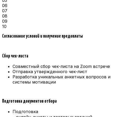
05
06
07
08
09
10
Согласование условий и получение предоплаты
Сбор чек-листа
Совместный сбор чек-листа на Zoom встрече
Отправка утвержденного чек-лист
Разработка уникальных анкетных вопросов и
системы мотивации
Подготовка документов отбора
Подготовка
– онлайн-анкеты и тестовых заданий