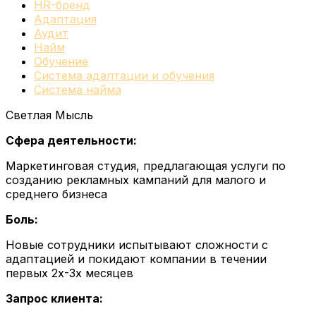
HR-бренд
Адаптация
Аудит
Найм
Обучение
Система адаптации и обучения
Система найма
Светлая Мысль
Сфера деятельности:
Маркетинговая студия, предлагающая услуги по
созданию рекламных кампаний для малого и
среднего бизнеса
Боль:
Новые сотрудники испытывают сложности с
адаптацией и покидают компании в течении
первых 2х-3х месяцев
Запрос клиента: