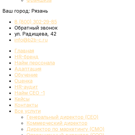
Франшиза
Ваш город:
Рязань
8 (800) 302-29-85
Обратный звонок
ул. Радищева, 42
info@b2b-c.ru
Главная
HR-бренд
Найм персонала
Адаптация
Обучение
Оценка
HR-аудит
Найм СЕО -1
Кейсы
Контакты
Все услуги
Генеральный директор (CEO)
Коммерческий директор
Директор по маркетингу (CMO)