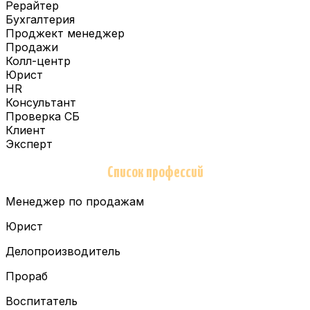
Рерайтер
Бухгалтерия
Проджект менеджер
Продажи
Колл-центр
Юрист
HR
Консультант
Проверка СБ
Клиент
Эксперт
Список профессий
Менеджер по продажам
Юрист
Делопроизводитель
Прораб
Воспитатель