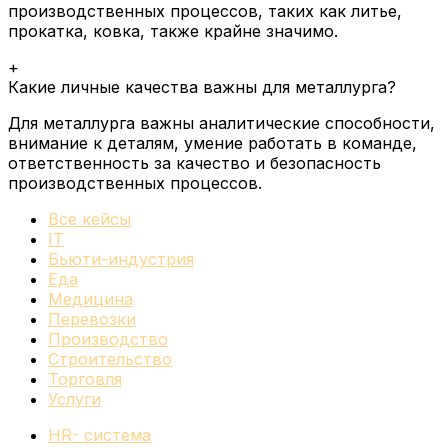
производственных процессов, таких как литье,
прокатка, ковка, также крайне значимо.
+
Какие личные качества важны для металлурга?
Для металлурга важны аналитические способности,
внимание к деталям, умение работать в команде,
ответственность за качество и безопасность
производственных процессов.
Все кейсы
IT
Бьюти-индустрия
Еда
Медицина
Перевозки
Производство
Строительство
Торговля
Услуги
HR- система