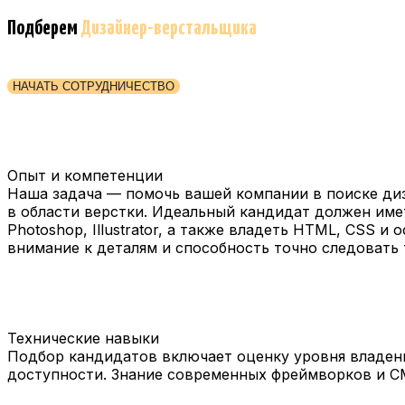
Подберем
Дизайнер-верстальщика
НАЧАТЬ СОТРУДНИЧЕСТВО
Опыт и компетенции
Наша задача — помочь вашей компании в поиске диз
в области верстки. Идеальный кандидат должен име
Photoshop, Illustrator, а также владеть HTML, CSS 
внимание к деталям и способность точно следовать
Технические навыки
Подбор кандидатов включает оценку уровня владени
доступности. Знание современных фреймворков и CM