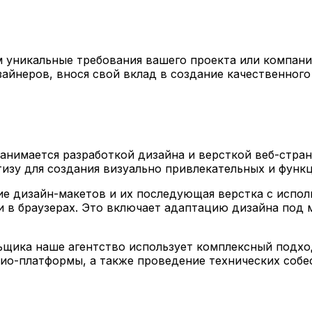
 уникальные требования вашего проекта или компани
айнеров, внося свой вклад в создание качественного
нимается разработкой дизайна и версткой веб-стран
тизу для создания визуально привлекательных и функ
е дизайн-макетов и их последующая верстка с испол
и в браузерах. Это включает адаптацию дизайна под 
щика наше агентство использует комплексный подход
ио-платформы, а также проведение технических собе