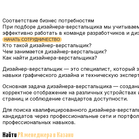
Соответствие бизнес потребностям
При подборе дизайнера-верстальщика мы учитываем
эффективно работать в команде разработчиков и диз
НАЧАТЬ СОТРУДНИЧЕСТВО
Кто такой дизайнер-верстальщик?
Чем занимается дизайнер-верстальщик?
Как найти дизайнера-верстальщика?
Дизайнер-верстальщик — это специалист, который за
навыки графического дизайна и техническую экспер
Основная задача дизайнера-верстальщика — создани
корректное отображение на различных устройствах 
страниц и соблюдение стандартов доступности.
Для поиска квалифицированного дизайнера-версталь
кандидатов через профессиональные сети и портфол
профессиональных навыков.
Найти
PR менеджера
в Казани