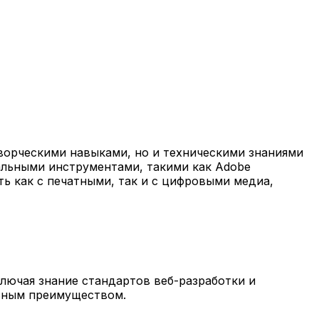
ворческими навыками, но и техническими знаниями
альными инструментами, такими как Adobe
ать как с печатными, так и с цифровыми медиа,
лючая знание стандартов веб-разработки и
льным преимуществом.