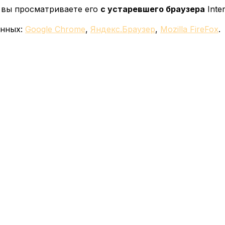
у вы просматриваете его
с устаревшего браузера
Inter
енных:
Google Chrome
,
Яндекс.Браузер
,
Mozilla FireFox
.