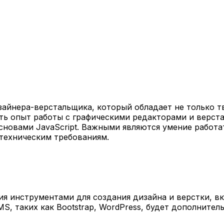
айнера-верстальщика, который обладает не только т
ть опыт работы с графическими редакторами и верст
и основами JavaScript. Важными являются умение работ
 техническим требованиям.
я инструментами для создания дизайна и верстки, вк
S, таких как Bootstrap, WordPress, будет дополните