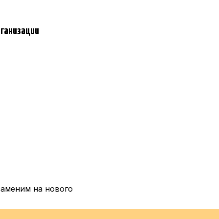
рганизации
заменим на нового