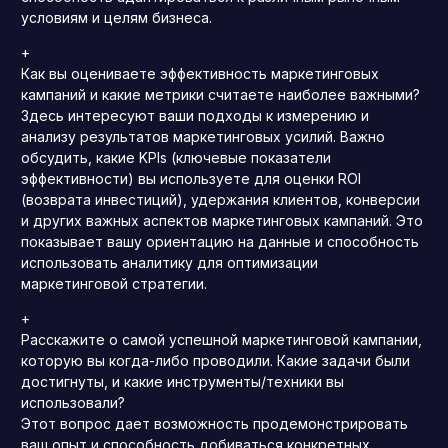
условиям и целям бизнеса.
+
Как вы оцениваете эффективность маркетинговых
кампаний и какие метрики считаете наиболее важными?
Здесь интересуют ваши подходы к измерению и
анализу результатов маркетинговых усилий. Важно
обсудить, какие KPIs (ключевые показатели
эффективности) вы используете для оценки ROI
(возврата инвестиций), удержания клиентов, конверсии
и других важных аспектов маркетинговых кампаний. Это
показывает вашу ориентацию на данные и способность
использовать аналитику для оптимизации
маркетинговой стратегии.
+
Расскажите о самой успешной маркетинговой кампании,
которую вы когда-либо проводили. Какие задачи были
достигнуты, и какие инструменты/техники вы
использовали?
Этот вопрос дает возможность продемонстрировать
ваш опыт и способность добиваться конкретных