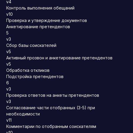
v4
Контроль выполнения обещаний
v10
Проверка и утверждение документов
Анкетирование претендентов
5
v3
Сбор базы соискателей
v5
Активный прозвон и анкетирование претендентов
v5
Обработка откликов
Подстройка претендентов
6
v3
Проверка ответов на анкеты претендентов
v3
Согласование части отобранных (3-5) при
необходимости
v11
Комментарии по отобранным соискателям
v10