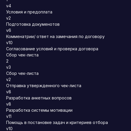
v4
Условия и предоплата
v2
Подготовка докуменотов
v6
Комменатрии/ ответ на замечания по договору
v10
Согласование условий и проверка договора
Сбор чек-листа
2
v3
Сбор чек-листа
v2
Отправка утвержденного чек-листа
v8
Разработка анкетных вопросов
v8
Разработка системы мотивации
v11
Помощь в постановке задач и критериев отбора
v10