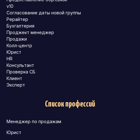
v10
Согласование даты новой группы
Рерайтер
Бухгалтерия
Проджект менеджер
Продажи
Колл-центр
Юрист
HR
Консультант
Проверка СБ
Клиент
Эксперт
Список профессий
Менеджер по продажам
Юрист