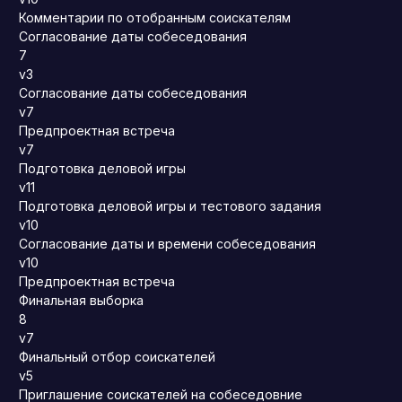
Комментарии по отобранным соискателям
Согласование даты собеседования
7
v3
Согласование даты собеседования
v7
Предпроектная встреча
v7
Подготовка деловой игры
v11
Подготовка деловой игры и тестового задания
v10
Согласование даты и времени собеседования
v10
Предпроектная встреча
Финальная выборка
8
v7
Финальный отбор соискателей
v5
Приглашение соискателей на собеседовние