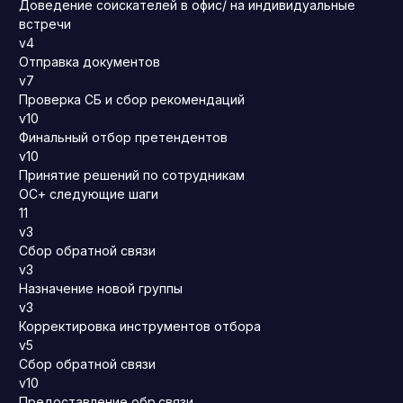
Доведение соискателей в офис/ на индивидуальные
встречи
v4
Отправка документов
v7
Проверка СБ и сбор рекомендаций
v10
Финальный отбор претендентов
v10
Принятие решений по сотрудникам
ОС+ следующие шаги
11
v3
Сбор обратной связи
v3
Назначение новой группы
v3
Корректировка инструментов отбора
v5
Сбор обратной связи
v10
Предоставление обр.связи